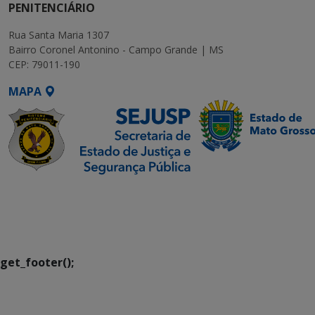
PENITENCIÁRIO
Rua Santa Maria 1307
Bairro Coronel Antonino - Campo Grande | MS
CEP: 79011-190
MAPA
SETDIG | Secretaria-
Executiva de
Transformação Digital
get_footer();