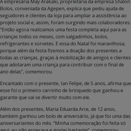
A empresária May Arakaki, proprietária da empresa Shalon
Bolos, conveniada da Agepen, explica que pediu ajuda de
seguidores e clientes da loja para ampliar a assistência ao
projeto social e, assim, foram surgindo mais colaboradores.
“Então agora realizamos uma festa completa aqui para as
crianças todos os meses, com salgadinhos, bolos,
refrigerantes e sorvetes. E essa do Natal foi maravilhosa,
porque além da festa fizemos a doação dos presentes a
todas as crianças, graças à mobilização de amigos e clientes
que adotaram uma criança para contribuir com o final de
ano delas”, comemorou.
Encantado com o presente, Ian Felipe, de 5 anos, afirma que
esse foi o primeiro carrinho de brinquedo que ganhou e
garante que vai se divertir muito com ele.
Além dos presentes, Maria Eduarda Arce, de 12 anos,
também ganhou um bolo de aniversário, já que foi uma das
aniversariantes do mês. “Minha comemoração foi feita só
aqui, eu não esperava e gostei bastante”, comemorou.