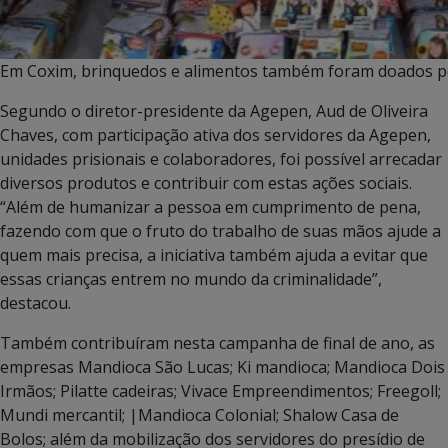
Em Coxim, brinquedos e alimentos também foram doados pel
Segundo o diretor-presidente da Agepen, Aud de Oliveira
Chaves, com participação ativa dos servidores da Agepen,
unidades prisionais e colaboradores, foi possível arrecadar
diversos produtos e contribuir com estas ações sociais.
“Além de humanizar a pessoa em cumprimento de pena,
fazendo com que o fruto do trabalho de suas mãos ajude a
quem mais precisa, a iniciativa também ajuda a evitar que
essas crianças entrem no mundo da criminalidade”,
destacou.
Também contribuíram nesta campanha de final de ano, as
empresas Mandioca São Lucas; Ki mandioca; Mandioca Dois
Irmãos; Pilatte cadeiras; Vivace Empreendimentos; Freegoll;
Mundi mercantil; |Mandioca Colonial; Shalow Casa de
Bolos; além da mobilização dos servidores do presídio de