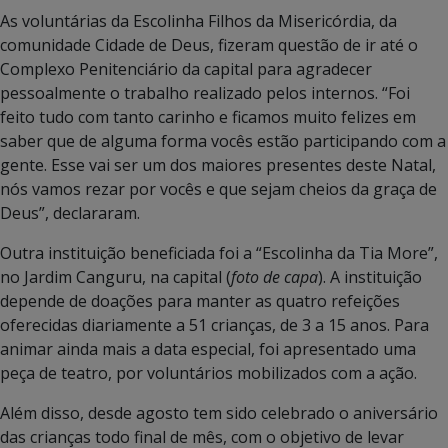
As voluntárias da Escolinha Filhos da Misericórdia, da
comunidade Cidade de Deus, fizeram questão de ir até o
Complexo Penitenciário da capital para agradecer
pessoalmente o trabalho realizado pelos internos. “Foi
feito tudo com tanto carinho e ficamos muito felizes em
saber que de alguma forma vocês estão participando com a
gente. Esse vai ser um dos maiores presentes deste Natal,
nós vamos rezar por vocês e que sejam cheios da graça de
Deus”, declararam.
Outra instituição beneficiada foi a “Escolinha da Tia More”,
no Jardim Canguru, na capital (
foto de capa
). A instituição
depende de doações para manter as quatro refeições
oferecidas diariamente a 51 crianças, de 3 a 15 anos. Para
animar ainda mais a data especial, foi apresentado uma
peça de teatro, por voluntários mobilizados com a ação.
Além disso, desde agosto tem sido celebrado o aniversário
das crianças todo final de mês, com o objetivo de levar