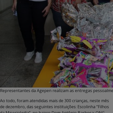
Representantes da Agepen realizam as entregas pessoalment
Ao todo, foram atendidas mais de 300 crianças, neste mês
de dezembro, das seguintes instituições: Escolinha “Filhos
da Misericórdia”, no bairro Dom Antônio Barbosa; ONG