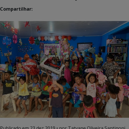
Compartilhar:
Publicado em
23 dez 2019
• por Tatyane Oliveira Santinoni