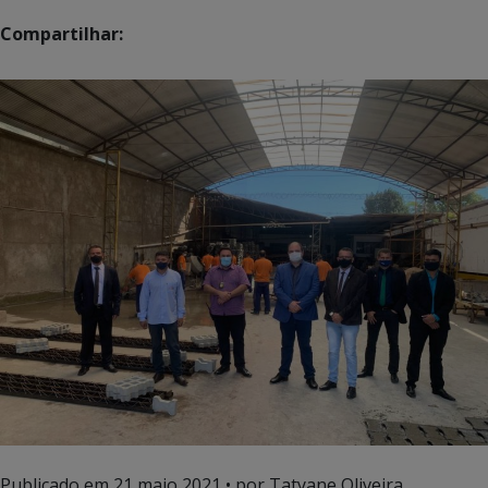
Compartilhar:
Publicado em
21 maio 2021
• por Tatyane Oliveira