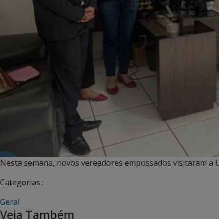
Nesta semana, novos vereadores empossados visitaram a U
Categorias :
Geral
Veja Também