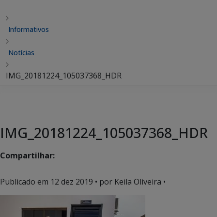
Informativos
Notícias
IMG_20181224_105037368_HDR
IMG_20181224_105037368_HDR
Compartilhar:
Publicado em
12 dez 2019
• por Keila Oliveira •