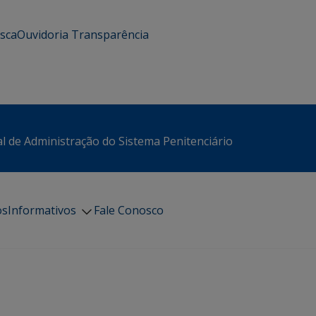
usca
Ouvidoria
Transparência
l de Administração do Sistema Penitenciário
os
Informativos
Fale Conosco