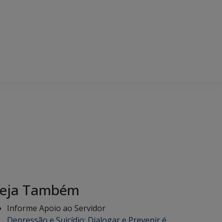
eja Também
Informe Apoio ao Servidor
Depressão e Suicídio: Dialogar e Prevenir é