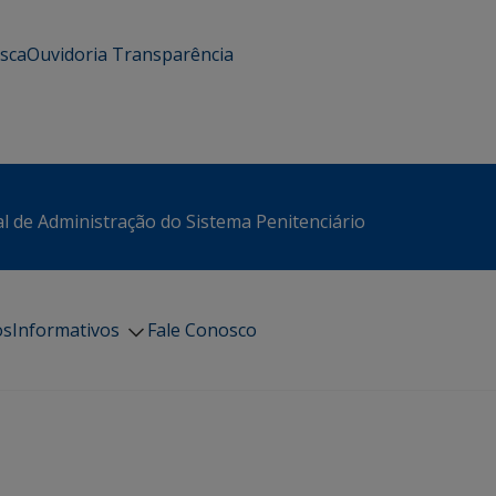
usca
Ouvidoria
Transparência
l de Administração do Sistema Penitenciário
os
Informativos
Fale Conosco