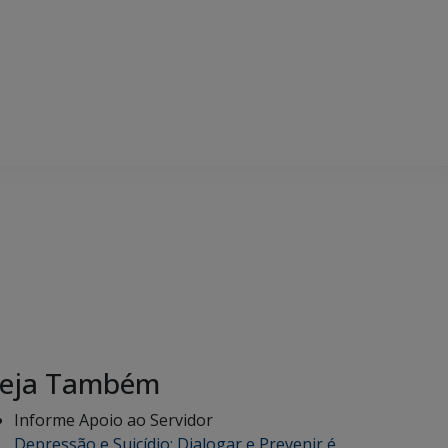
eja Também
Informe Apoio ao Servidor
Depressão e Suicídio: Dialogar e Prevenir é