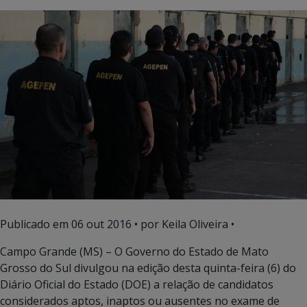
Publicado em
06 out 2016
• por Keila Oliveira •
Campo Grande (MS) – O Governo do Estado de Mato
Grosso do Sul divulgou na edição desta quinta-feira (6) do
Diário Oficial do Estado (DOE) a relação de candidatos
considerados aptos, inaptos ou ausentes no exame de