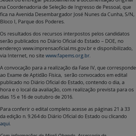
na Coordenadoria de Seleção de Ingresso de Pessoal, que
fica na Avenida Desembargador José Nunes da Cunha, S/N,
Bloco I, Parque dos Poderes.
Os resultados dos recursos interpostos pelos candidatos
serão publicados no Diário Oficial do Estado – DOE, no
endereço www.imprensaoficial.ms.gov.br e disponibilizado,
via Internet, no site
www.fapems.org.br
.
A convocação para a realização da Fase IV, que corresponde
ao Exame de Aptidão Física, serão convocados em edital
publicado no Diário Oficial do Estado, contendo o dia, a
hora e o local da avaliação, com realização prevista para os
dias 15 e 16 de outubro de 2016.
Para conferir o edital completo acesse as páginas 21 à 33
da edição n. 9.264 do Diário Oficial do Estado ou clicando
aqui
.
Com informações de Mireli Obando, Assessoria de