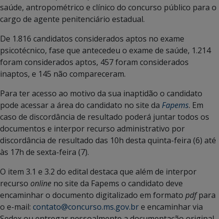
saúde, antropométrico e clínico do concurso público para o
cargo de agente penitenciário estadual.
De 1.816 candidatos considerados aptos no exame
psicotécnico, fase que antecedeu o exame de saúde, 1.214
foram considerados aptos, 457 foram considerados
inaptos, e 145 não compareceram.
Para ter acesso ao motivo da sua inaptidão o candidato
pode acessar a área do candidato no site da
Fapems
. Em
caso de discordância de resultado poderá juntar todos os
documentos e interpor recurso administrativo por
discordância de resultado das 10h desta quinta-feira (6) até
às 17h de sexta-feira (7).
O item 3.1 e 3.2 do edital destaca que além de interpor
recurso
online
no site da Fapems o candidato deve
encaminhar o documento digitalizado em formato
pdf
para
o e-mail:
contato@concurso.ms.gov.br
e encaminhar via
Sedex ou entregar pessoalmente a documentação original