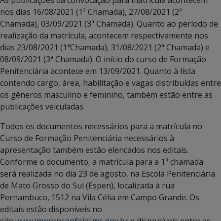
nos dias 16/08/2021 (1ª Chamada), 27/08/2021 (2ª
Chamada), 03/09/2021 (3ª Chamada). Quanto ao período de
realização da matrícula, acontecem respectivamente nos
dias 23/08/2021 (1ªChamada), 31/08/2021 (2ª Chamada) e
08/09/2021 (3ª Chamada). O início do curso de Formação
Penitenciária acontece em 13/09/2021. Quanto à lista
contendo cargo, área, habilitação e vagas distribuídas entre
os gêneros masculino e feminino, também estão entre as
publicações veiculadas.
Todos os documentos necessários para a matrícula no
Curso de Formação Penitenciária necessários à
apresentação também estão elencados nos editais.
Conforme o documento, a matrícula para a 1ª chamada
será realizada no dia 23 de agosto, na Escola Penitenciária
de Mato Grosso do Sul (Espen), localizada à rua
Pernambuco, 1512 na Vila Célia em Campo Grande. Os
editais estão disponíveis no
site
www.imprensaoficial.ms.gov.br
e disponíveis entre as