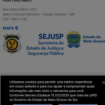
PENITENCIÁRIO
Rua Santa Maria 1307
Bairro Coronel Antonino - Campo Grande | MS
CEP: 79011-190
MAPA
SETDIG | Secretaria-
Executiva de
Transformação Digital
Utilizamos cookies para permitir uma melhor experiência
get_footer();
em nosso website e para nos ajudar a compreender quais
informações são mais úteis e relevantes para você.
Conforme Decreto Estadual 15.572/2020 que trata da LGPD
no Governo do Estado de Mato Grosso do Sul.