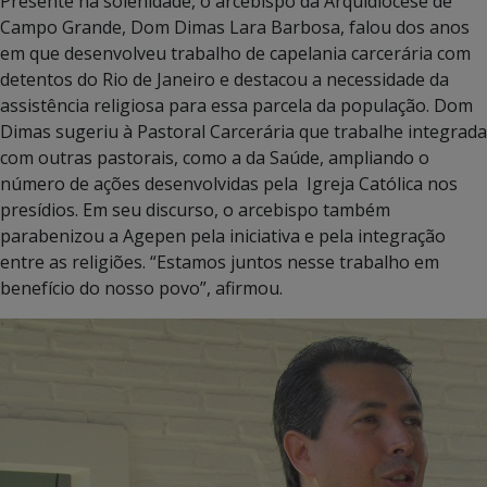
Presente na solenidade, o arcebispo da Arquidiocese de
Campo Grande, Dom Dimas Lara Barbosa, falou dos anos
em que desenvolveu trabalho de capelania carcerária com
detentos do Rio de Janeiro e destacou a necessidade da
assistência religiosa para essa parcela da população. Dom
Dimas sugeriu à Pastoral Carcerária que trabalhe integrada
com outras pastorais, como a da Saúde, ampliando o
número de ações desenvolvidas pela Igreja Católica nos
presídios. Em seu discurso, o arcebispo também
parabenizou a Agepen pela iniciativa e pela integração
entre as religiões. “Estamos juntos nesse trabalho em
benefício do nosso povo”, afirmou.