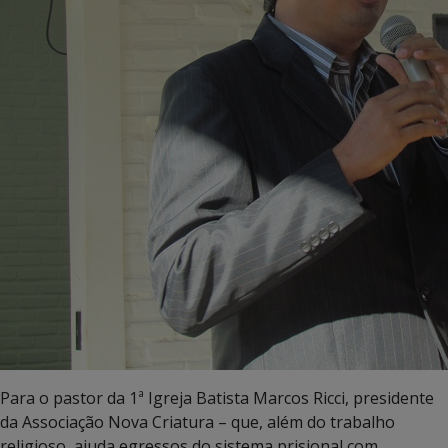
Para o pastor da 1ª Igreja Batista Marcos Ricci, presidente
da Associação Nova Criatura – que, além do trabalho
religioso, ajuda egressos do sistema prisional com