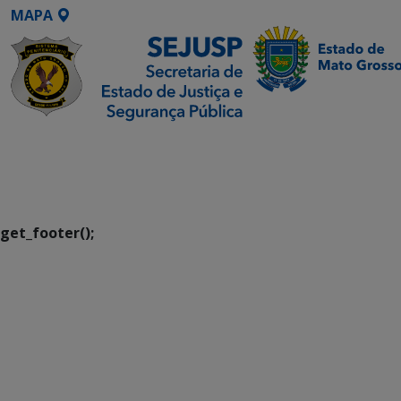
MAPA
SETDIG | Secretaria-
Executiva de
Transformação Digital
get_footer();