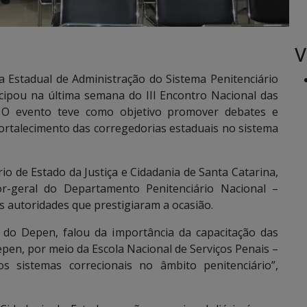
V
 Estadual de Administração do Sistema Penitenciário
cipou na última semana do III Encontro Nacional das
s. O evento teve como objetivo promover debates e
fortalecimento das corregedorias estaduais no sistema
io de Estado da Justiça e Cidadania de Santa Catarina,
r-geral do Departamento Penitenciário Nacional –
s autoridades que prestigiaram a ocasião.
 do Depen, falou da importância da capacitação das
pen, por meio da Escola Nacional de Serviços Penais –
s sistemas correcionais no âmbito penitenciário”,