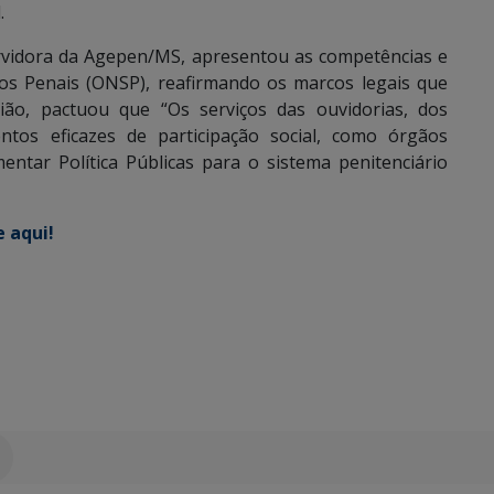
.
servidora da Agepen/MS, apresentou as competências e
ços Penais (ONSP), reafirmando os marcos legais que
sião, pactuou que “Os serviços das ouvidorias, dos
tos eficazes de participação social, como órgãos
entar Política Públicas para o sistema penitenciário
e aqui!