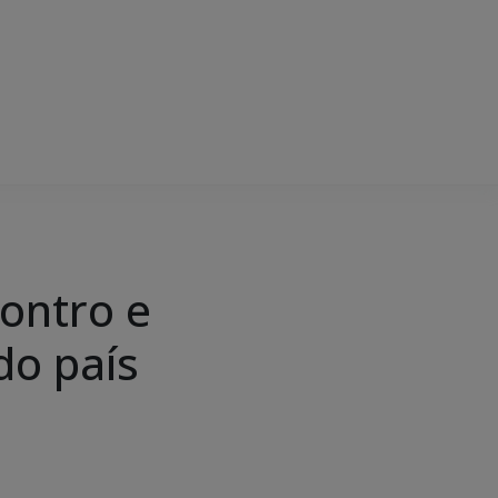
ontro e
do país