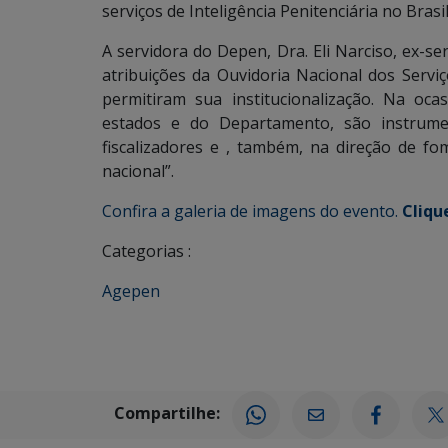
serviços de Inteligência Penitenciária no Brasil
A servidora do Depen, Dra. Eli Narciso, ex-
atribuições da Ouvidoria Nacional dos Servi
permitiram sua institucionalização. Na oca
estados e do Departamento, são instrumen
fiscalizadores e , também, na direção de fom
nacional”.
Confira a galeria de imagens do evento.
Cliqu
Categorias :
Agepen
Compartilhe: