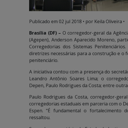
Publicado em
02 jul 2018
• por Keila Oliveira •
Brasília (DF) –
O corregedor-geral da Agência
(Agepen), Anderson Aparecido Moreno, parti
Corregedorias dos Sistemas Penitenciário
diretrizes necessárias para a construção e o 
penitenciário.
A iniciativa contou com a presença do secretár
Leandro Antônio Soares Lima; o corregedo
Depen, Paulo Rodrigues da Costa; entre outra
Paulo Rodrigues da Costa, corregedor-geral
corregedorias estaduais em parceria com o De
Espen. “É fundamental o fortalecimento do
ressaltou.