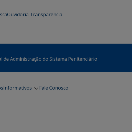
usca
Ouvidoria
Transparência
l de Administração do Sistema Penitenciário
os
Informativos
Fale Conosco