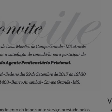
V
cimento do importante serviço prestado pelos