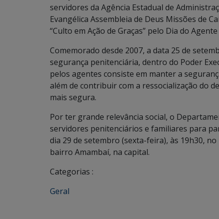
servidores da Agência Estadual de Administraç
Evangélica Assembleia de Deus Missões de Camp
“Culto em Ação de Graças” pelo Dia do Agente 
Comemorado desde 2007, a data 25 de setembro 
segurança penitenciária, dentro do Poder Exe
pelos agentes consiste em manter a segurança
além de contribuir com a ressocialização do 
mais segura.
Por ter grande relevância social, o Departame
servidores penitenciários e familiares para p
dia 29 de setembro (sexta-feira), às 19h30, no
bairro Amambaí, na capital.
Categorias :
Geral