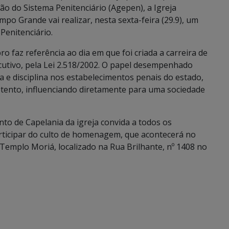
ão do Sistema Penitenciário (Agepen), a Igreja
o Grande vai realizar, nesta sexta-feira (29.9), um
Penitenciário.
faz referência ao dia em que foi criada a carreira de
cutivo, pela Lei 2.518/2002. O papel desempenhado
 e disciplina nos estabelecimentos penais do estado,
detento, influenciando diretamente para uma sociedade
nto de Capelania da igreja convida a todos os
articipar do culto de homenagem, que acontecerá no
 Templo Moriá, localizado na Rua Brilhante, nº 1408 no