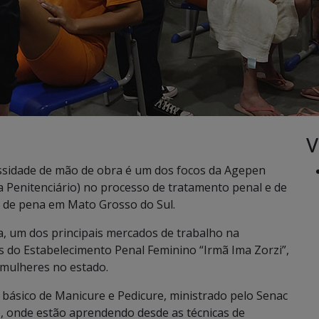
V
ssidade de mão de obra é um dos focos da Agepen
a Penitenciário) no processo de tratamento penal e de
 de pena em Mato Grosso do Sul.
a, um dos principais mercados de trabalho na
s do Estabelecimento Penal Feminino “Irmã Ima Zorzi”,
mulheres no estado.
básico de Manicure e Pedicure, ministrado pelo Senac
, onde estão aprendendo desde as técnicas de