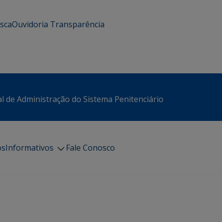
usca
Ouvidoria
Transparência
l de Administração do Sistema Penitenciário
os
Informativos
Fale Conosco