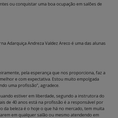
lientes ou conquistar uma boa ocupação em salões de
erna Adarquiça Andreza Valdez Areco é uma das alunas
meiramente, pela esperança que nos proporciona, faz a
i melhor e com expectativa. Estou muito empolgada
ndo uma profissão”, agradece.
quando estiver em liberdade, segundo a instrutora do
is de 40 anos está na profissão é a responsável por
o da beleza é o hoje o que há no mercado, tem muita
alharem em qualquer salão ou mesmo atendendo em