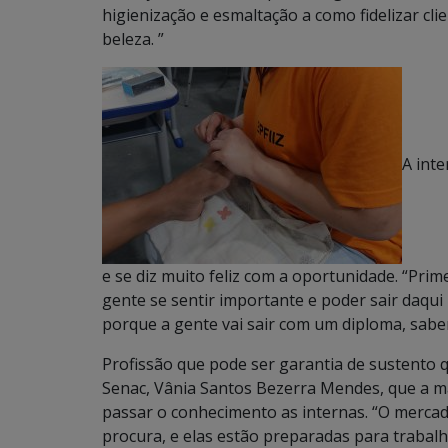
higienização e esmaltação a como fidelizar c
beleza. ”
A int
e se diz muito feliz com a oportunidade. “Pri
gente se sentir importante e poder sair daqu
porque a gente vai sair com um diploma, sabe
Profissão que pode ser garantia de sustento 
Senac, Vânia Santos Bezerra Mendes, que a ma
passar o conhecimento as internas. “O mercad
procura, e elas estão preparadas para trab