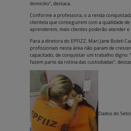
domicilio”, destaca.
Conforme a professora, o a renda conquistada
clientela que conseguirem com a qualidade de
aprenderem, mais clientes poderão atender e 
Para a diretora do EPFIZZ, Mari Jane Boleti C
profissionais nesta área não param de cresce
capacitado, de conquistar um trabalho digno.
fazem parte da rotina das custodiadas”, destac
Dados do Setor