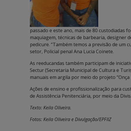
passado e este ano, mais de 80 custodiadas f
maquiagem, técnicas de barbearia, designer d
pedicure. “Também temos a previsão de um cu
setor, Policial penal Ana Lucia Coinete.
As reeducandas também participam de iniciativ
Sectur (Secretaria Municipal de Cultura e Tur
manuais em argila por meio do projeto “Onça 
Ações de ensino e profissionalização para cu
de Assistência Penitenciária, por meio da Divi
Texto: Keila Oliveira.
Fotos: Keila Oliveira e Divulgação/EPFIIZ