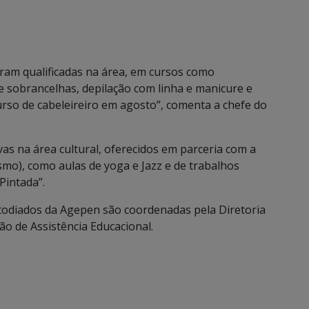
oram qualificadas na área, em cursos como
e sobrancelhas, depilação com linha e manicure e
rso de cabeleireiro em agosto”, comenta a chefe do
as na área cultural, oferecidos em parceria com a
ismo), como aulas de yoga e Jazz e de trabalhos
Pintada”.
stodiados da Agepen são coordenadas pela Diretoria
são de Assistência Educacional.