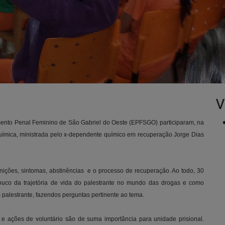
V
nto Penal Feminino de São Gabriel do Oeste (EPFSGO) participaram, na
 química, ministrada pelo x-dependente químico em recuperação Jorge Dias
nições, sintomas, abstinências e o processo de recuperação. Ao todo, 30
ouco da trajetória de vida do palestrante no mundo das drogas e como
palestrante, fazendos perguntas pertinente ao tema.
 e ações de voluntário são de suma importância para unidade prisional.