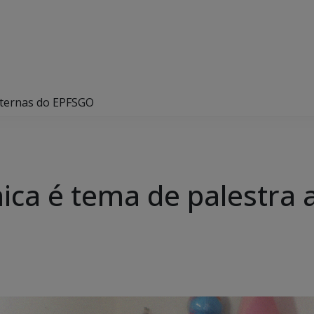
nternas do EPFSGO
ca é tema de palestra a