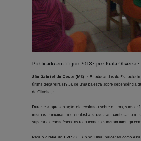
Publicado em
22 jun 2018
• por Keila Oliveira •
São Gabriel do Oeste (MS) –
Reeducandas do Estabelecime
última terça feira (19.6), de uma palestra sobre dependência
de Oliveira, e.
Durante a apresentação, ele explanou sobre o tema, suas defi
internas participaram da palestra e puderam conhecer um p
superar a dependência. as reeducandas puderam interagir com 
Para o diretor do EPFSGO, Albino Lima, parcerias como esta