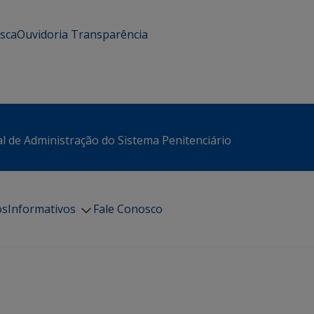
usca
Ouvidoria
Transparência
l de Administração do Sistema Penitenciário
os
Informativos
Fale Conosco