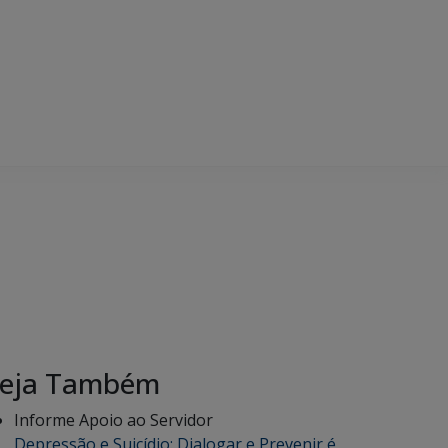
eja Também
Informe Apoio ao Servidor
Depressão e Suicídio: Dialogar e Prevenir é