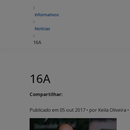
Informativos
Notícias
16A
16A
Compartilhar:
Publicado em
05 out 2017
• por Keila Oliveira •