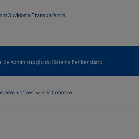
usca
Ouvidoria
Transparência
l de Administração do Sistema Penitenciário
os
Informativos
Fale Conosco