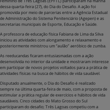
Feminino de Três Lagoas (EPFTL) participaram na manhã
dessa quarta-feira (27), do Dia do Desafio. A ação foi
promovida por meio de parcerias entre a Agência Estadual
de Administração do Sistema Penitenciário (Agepen) e as
secretarias municipais de Esporte, Educação e Saúde.
A professora de educação física Fabiana de Lima da Silva
iniciou as atividades com alongamento e relaxamento e
posteriormente ministrou um “aulão” aeróbico de zumba.
As reeducandas ficaram entusiasmadas com a ação
desenvolvida no interior da unidade e mostraram interesse
em participar de novos projetos voltados para a prática de
atividades físicas na busca de hábitos de vida saudável.
Disputado anualmente, o Dia do Desafio é realizado
sempre na última quarta-feira de maio, com a proposta de
estimular a prática regular de exercícios e hábitos de vida
saudáveis. Cinco cidades do Mato Grosso do Sul
participaram do desafio; Três Lagoas competiu com a