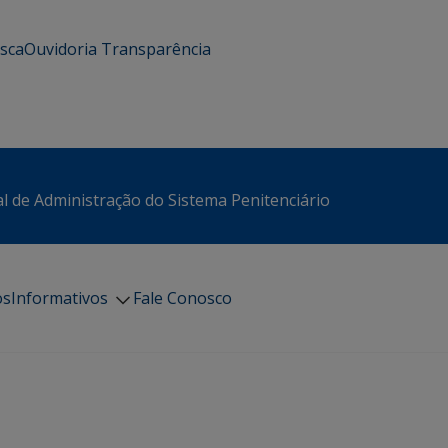
usca
Ouvidoria
Transparência
l de Administração do Sistema Penitenciário
os
Informativos
Fale Conosco