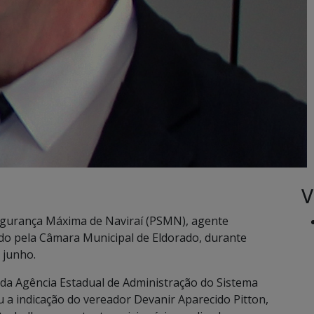
V
 Segurança Máxima de Naviraí (PSMN), agente
do pela Câmara Municipal de Eldorado, durante
 junho.
a Agência Estadual de Administração do Sistema
u a indicação do vereador Devanir Aparecido Pitton,