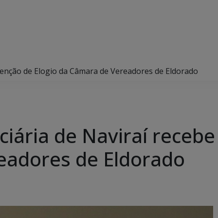
 Menção de Elogio da Câmara de Vereadores de Eldorado
ciária de Naviraí receb
eadores de Eldorado