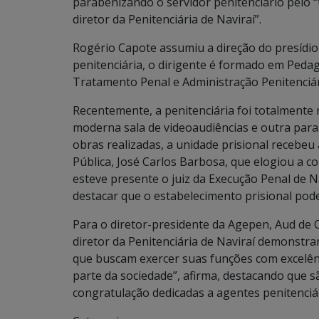
parabenizando o servidor penitenciário pelo 
diretor da Penitenciária de Naviraí”.
Rogério Capote assumiu a direção do presídio
penitenciária, o dirigente é formado em Peda
Tratamento Penal e Administração Penitenciár
Recentemente, a penitenciária foi totalment
moderna sala de videoaudiências e outra par
obras realizadas, a unidade prisional recebeu 
Pública, José Carlos Barbosa, que elogiou a c
esteve presente o juiz da Execução Penal de 
destacar que o estabelecimento prisional pode
Para o diretor-presidente da Agepen, Aud de
diretor da Penitenciária de Naviraí demonstr
que buscam exercer suas funções com excelên
parte da sociedade”, afirma, destacando que 
congratulação dedicadas a agentes penitenciá