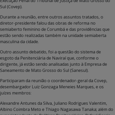
Execução Penal do Tribunal de Justiça de Mato Grosso do
Sul (Covep).
Durante a reunião, entre outros assuntos tratados, o
diretor-presidente falou das obras de reforma no
semiaberto feminino de Corumbá e das providências que
estão sendo realizadas também na unidade semiaberta
masculina da cidade.
Outro assunto debatido, foi a questão do sistema de
esgoto da Penitenciária de Naviraí que, conforme o
dirigente, já estão sendo analisadas junto à Empresa de
Saneamento de Mato Grosso do Sul (Sanesul).
Participaram da reunião o coordenador-geral da Covep,
desembargador Luiz Gonzaga Meneies Marques, e os
juízes membros:
Alexandre Antunes da Silva, Juliano Rodrigues Valentim,
Albino Coimbra Meto e Thiago Nagasawa Tanaka; além do