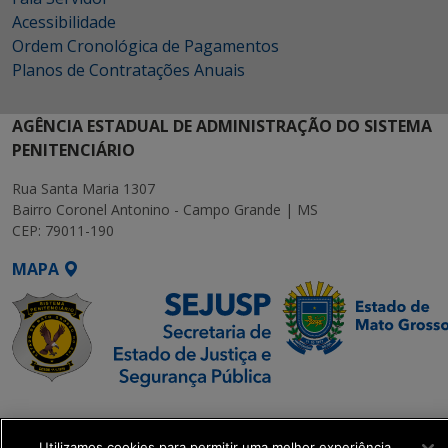
Acessibilidade
Ordem Cronológica de Pagamentos
Planos de Contratações Anuais
AGÊNCIA ESTADUAL DE ADMINISTRAÇÃO DO SISTEMA
PENITENCIÁRIO
Rua Santa Maria 1307
Bairro Coronel Antonino - Campo Grande | MS
CEP: 79011-190
MAPA
SETDIG | Secretaria-
Executiva de
Utilizamos cookies para permitir uma melhor experiência