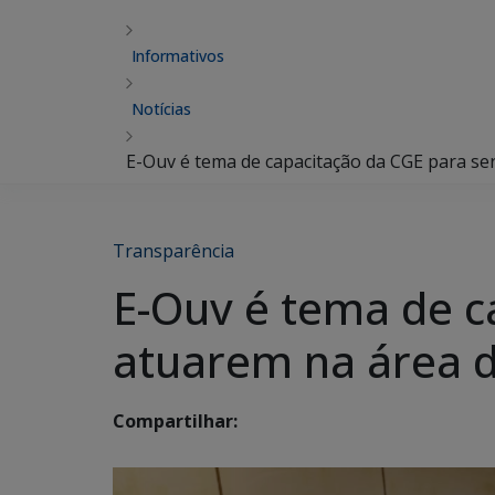
Informativos
Notícias
E-Ouv é tema de capacitação da CGE para se
Transparência
E-Ouv é tema de c
atuarem na área d
Compartilhar: