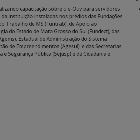
alizando capacitação sobre o e-Ouv para servidores
 da instituição instaladas nos prédios das Fundações
do Trabalho de MS (Funtrab), de Apoio ao
gia do Estado de Mato Grosso do Sul (Fundect); das
Agems), Estadual de Administração do Sistema
stão de Empreendimentos (Agesul); e das Secretarias
ça e Segurança Pública (Sejusp) e de Cidadania e