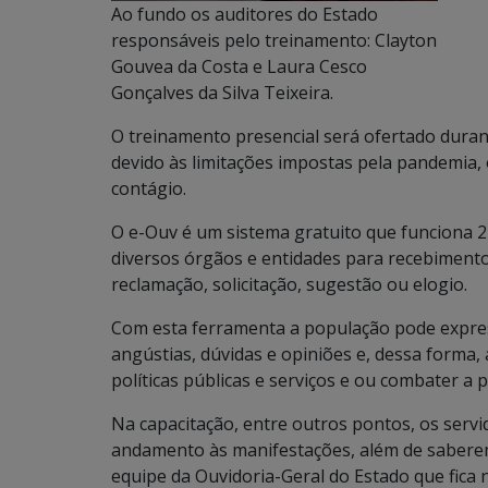
Ao fundo os auditores do Estado
responsáveis pelo treinamento: Clayton
Gouvea da Costa e Laura Cesco
Gonçalves da Silva Teixeira.
O treinamento presencial será ofertado durante 
devido às limitações impostas pela pandemia, o
contágio.
O e-Ouv é um sistema gratuito que funciona 24
diversos órgãos e entidades para recebiment
reclamação, solicitação, sugestão ou elogio.
Com esta ferramenta a população pode expres
angústias, dúvidas e opiniões e, dessa forma, 
políticas públicas e serviços e ou combater a prá
Na capacitação, entre outros pontos, os serv
andamento às manifestações, além de sabe
equipe da Ouvidoria-Geral do Estado que fica