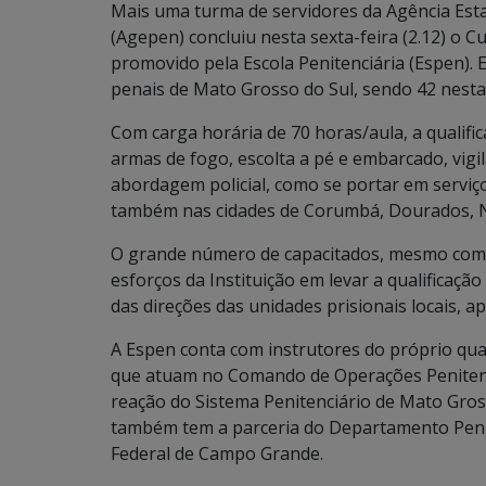
Mais uma turma de servidores da Agência Esta
(Agepen) concluiu nesta sexta-feira (2.12) o C
promovido pela Escola Penitenciária (Espen). E
penais de Mato Grosso do Sul, sendo 42 nesta
Com carga horária de 70 horas/aula, a qualif
armas de fogo, escolta a pé e embarcado, vigi
abordagem policial, como se portar em serviço
também nas cidades de Corumbá, Dourados, N
O grande número de capacitados, mesmo com o
esforços da Instituição em levar a qualificaçã
das direções das unidades prisionais locais, ap
A Espen conta com instrutores do próprio qua
que atuam no Comando de Operações Penitenci
reação do Sistema Penitenciário de Mato Gross
também tem a parceria do Departamento Penite
Federal de Campo Grande.