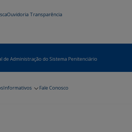
usca
Ouvidoria
Transparência
l de Administração do Sistema Penitenciário
os
Informativos
Fale Conosco