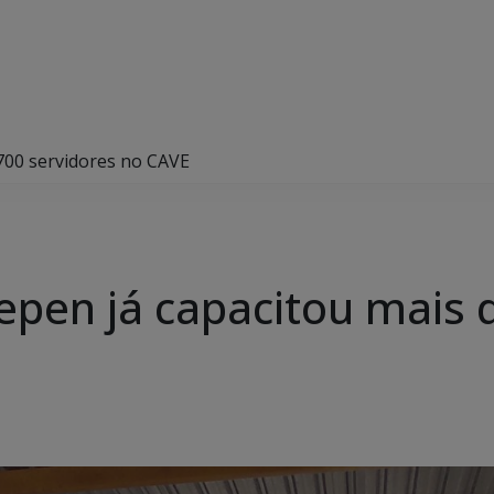
 700 servidores no CAVE
epen já capacitou mais 