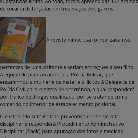
substâncias ilícitas. Ao todo, foram apreendidas 137 gramas
de cocaína disfarçadas em três maços de cigarros.
A revista minuciosa foi realizada nos
pertences de uma visitante e seriam entregues a seu filho.
A equipe de plantão acionou a Polícia Militar, que
encaminhou a mulher e os materiais ilícitos à Delegacia de
Polícia Civil para registro de ocorrência, a qual responderá
por tráfico de drogas qualificado, por se tratar de crime
cometido no interior de estabelecimento prisional.
O custodiado será isolado preventivamente em cela
disciplinar e responderá Procedimento Administrativo
Disciplinar (Padic) para apuração dos fatos e medidas