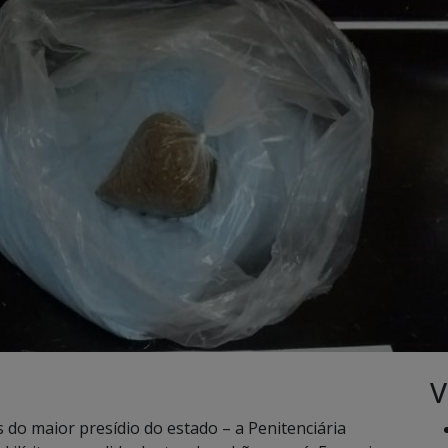
V
 do maior presídio do estado – a Penitenciária