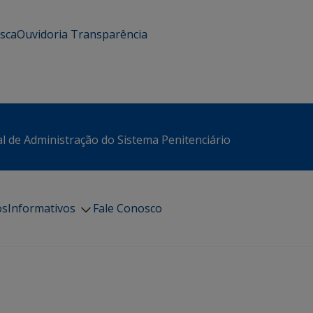
usca
Ouvidoria
Transparência
l de Administração do Sistema Penitenciário
os
Informativos
Fale Conosco