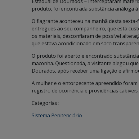
Estadual de Dourados – interceptaram materia
produto, foi encontrada substância análoga 
O flagrante aconteceu na manhã desta sexta-fe
entregues ao seu companheiro, que está custo
os materiais, desconfiaram de possível altera
que estava acondicionado em saco transparen
O produto foi aberto e encontrado substância
maconha. Questionada, a visitante alegou qu
Dourados, após receber uma ligação e afirmou
A mulher e o entorpecente apreendido foram e
registro de ocorrência e providências cabíveis.
Categorias :
Sistema Penitenciário