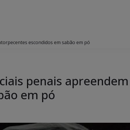
entorpecentes escondidos em sabão em pó
ciais penais apreendem
bão em pó