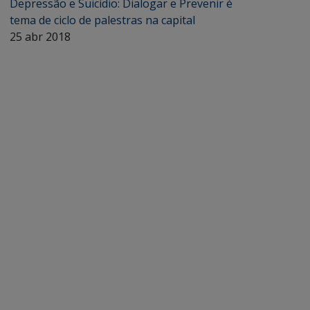
Depressão e Suicídio: Dialogar e Prevenir é
tema de ciclo de palestras na capital
25 abr 2018