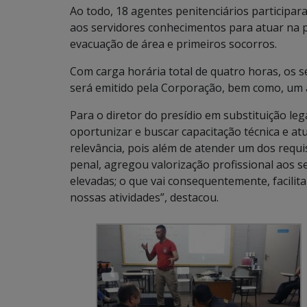
Ao todo, 18 agentes penitenciários participa
aos servidores conhecimentos para atuar na p
evacuação de área e primeiros socorros.
Com carga horária total de quatro horas, os s
será emitido pela Corporação, bem como, um 
Para o diretor do presídio em substituição le
oportunizar e buscar capacitação técnica e at
relevância, pois além de atender um dos requ
penal, agregou valorização profissional aos s
elevadas; o que vai consequentemente, facilita
nossas atividades”, destacou.