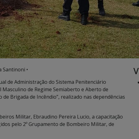
V
a Santinoni •
ual de Administração do Sistema Penitenciário
l Masculino de Regime Semiaberto e Aberto de
 de Brigada de Incêndio”, realizado nas dependências
eiros Militar, Ebraudino
Pereira Lucio, a capacitação
gidos pelo 2º Grupamento de Bombeiro Militar, de