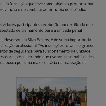
ram da formação que teve como objetivo proporcionar
revenção e no combate ao princípio de incêndio,
ervidores participantes receberão um certificado que
atestado de treinamento para a unidade penal.
gal, Heverson da Silva Bastos, é de suma importância
ualização profissional. “As instruções foram de grande
isitos de segurança para funcionamento da unidade
ervidores, considerando que tiveram suas habilidades
r a busca por uma maior eficácia na realização de