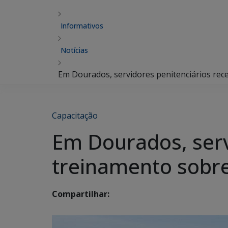
Informativos
Notícias
Em Dourados, servidores penitenciários rec
Capacitação
Em Dourados, serv
treinamento sobre
Compartilhar: