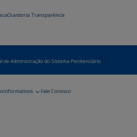
usca
Ouvidoria
Transparência
l de Administração do Sistema Penitenciário
os
Informativos
Fale Conosco