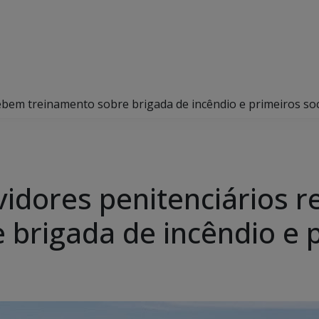
ebem treinamento sobre brigada de incêndio e primeiros so
idores penitenciários 
 brigada de incêndio e 