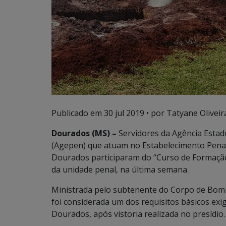
Publicado em
30 jul 2019
• por Tatyane Oliveir
Dourados (MS) –
Servidores da Agência Estad
(Agepen) que atuam no Estabelecimento Pena
Dourados participaram do “Curso de Formação
da unidade penal, na última semana.
Ministrada pelo subtenente do Corpo de Bomb
foi considerada um dos requisitos básicos exi
Dourados, após vistoria realizada no presídio.