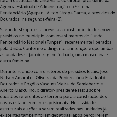
foram discutidas durante visita do diretor-presidente da
Agência Estadual de Administração do Sistema
Penitenciário (Agepen), Ailton Stropa Garcia, a presídios de
Dourados, na segunda-feira (2).
Segundo Stropa, está prevista a construção de dois novos
presídios no município, com investimentos do Fundo
Penitenciário Nacional (Funpen), recentemente liberados
pela União. Conforme o dirigente, a intenção é que ambas
as unidades sejam de regime fechado, uma masculina e
outra feminina.
Durante reunião com diretores de presídios locais, José
Nelson Amaral de Oliveira, da Penitenciária Estadual de
Dourados e Rogélio Vasques Vieira, do Semiaberto e
Aberto Masculino, o diretor-presidente falou sobre
questões referentes ao terreno para a construção dos
novos estabelecimentos prisionais. Necessidades
estruturais e ações a serem realizadas nas unidades já
existentes também foram debatidas, após percorrerem