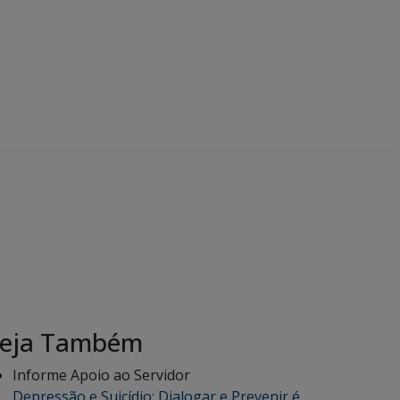
eja Também
Informe Apoio ao Servidor
Depressão e Suicídio: Dialogar e Prevenir é