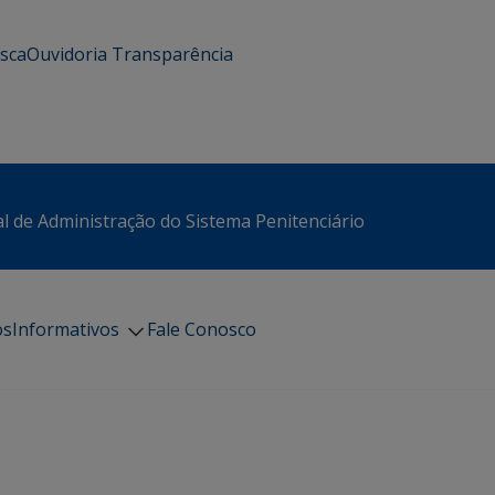
usca
Ouvidoria
Transparência
l de Administração do Sistema Penitenciário
os
Informativos
Fale Conosco