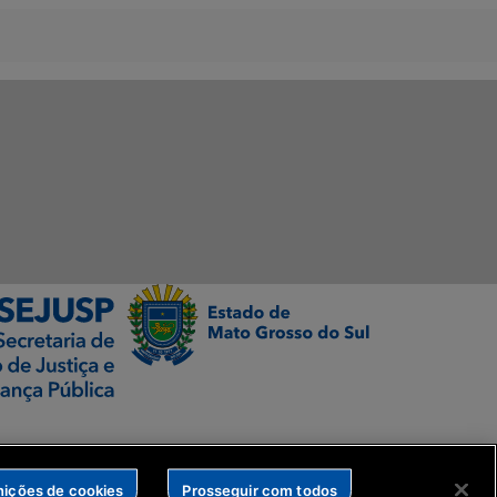
nições de cookies
Prosseguir com todos