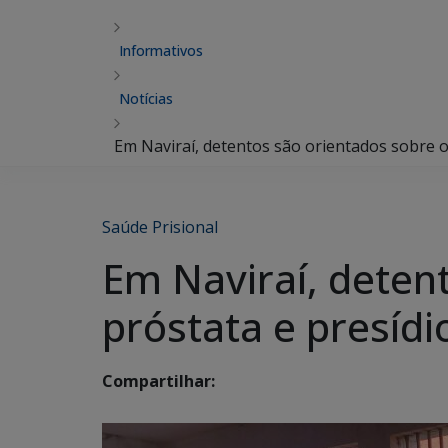
Informativos
Notícias
Em Naviraí, detentos são orientados sobre o
Saúde Prisional
Em Naviraí, deten
próstata e presíd
Compartilhar: