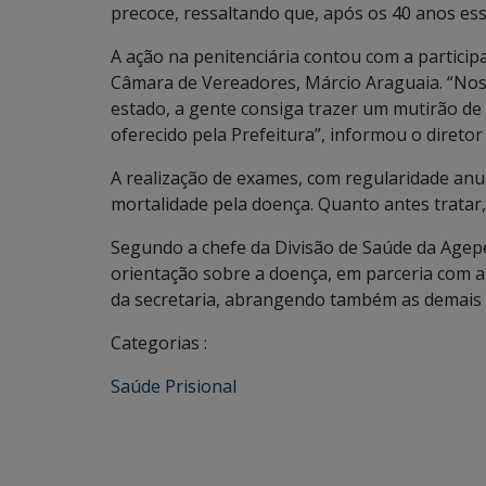
precoce, ressaltando que, após os 40 anos ess
A ação na penitenciária contou com a particip
Câmara de Vereadores, Márcio Araguaia. “Noss
estado, a gente consiga trazer um mutirão de
oferecido pela Prefeitura”, informou o diretor
A realização de exames, com regularidade anua
mortalidade pela doença. Quanto antes tratar,
Segundo a chefe da Divisão de Saúde da Agepe
orientação sobre a doença, em parceria com 
da secretaria, abrangendo também as demais u
Categorias :
Saúde Prisional