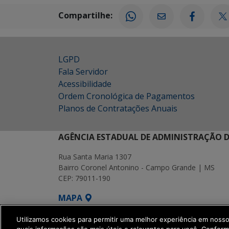
Compartilhe:
LGPD
Fala Servidor
Acessibilidade
Ordem Cronológica de Pagamentos
Planos de Contratações Anuais
AGÊNCIA ESTADUAL DE ADMINISTRAÇÃO D
Rua Santa Maria 1307
Bairro Coronel Antonino - Campo Grande | MS
CEP: 79011-190
MAPA
SETDIG | Secretaria-Executiva de Transf
Utilizamos cookies para permitir uma melhor experiência em noss