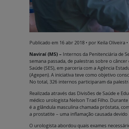
Publicado em
16 abr 2018
• por Keila Oliveira •
Naviraí (MS) –
Internos da Penitenciária de 
semana passada, de palestras sobre o câncer d
Saúde (SES), em parceria com a Agência Estad
(Agepen). A iniciativa teve como objetivo cons
No total, 326 internos participaram da palestr
Realizada através das Divisões de Saúde e Edu
médico urologista Nelson Trad Filho. Durante
é a glândula masculina chamada próstata, com
a prostatite – uma inflamação causada devido
O urologista abordou quais exames necessário