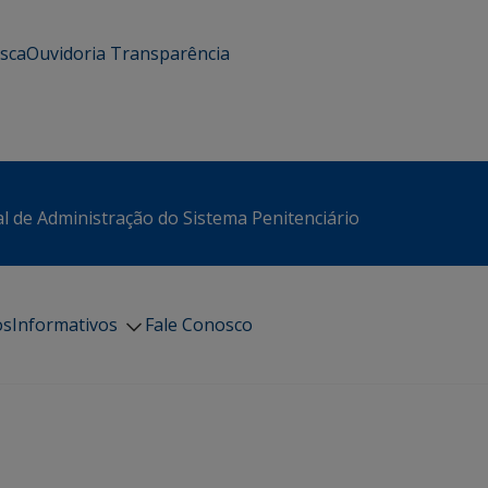
usca
Ouvidoria
Transparência
l de Administração do Sistema Penitenciário
os
Informativos
Fale Conosco