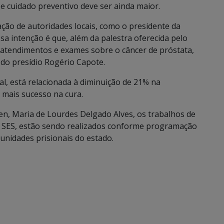
e cuidado preventivo deve ser ainda maior.
ação de autoridades locais, como o presidente da
a intenção é que, além da palestra oferecida pelo
 atendimentos e exames sobre o câncer de próstata,
 do presídio Rogério Capote.
l, está relacionada à diminuição de 21% na
 mais sucesso na cura.
n, Maria de Lourdes Delgado Alves, os trabalhos de
a SES, estão sendo realizados conforme programação
nidades prisionais do estado.