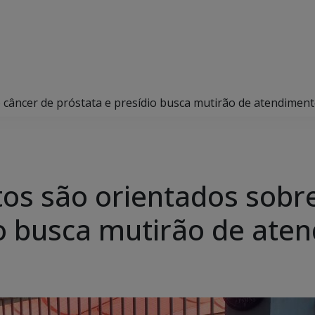
 câncer de próstata e presídio busca mutirão de atendimen
tos são orientados sobr
io busca mutirão de ate