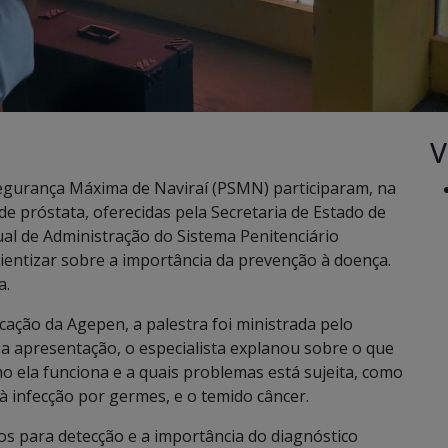
V
Segurança Máxima de Naviraí (PSMN) participaram, na
e próstata, oferecidas pela Secretaria de Estado de
ual de Administração do Sistema Penitenciário
cientizar sobre a importância da prevenção à doença.
a.
cação da Agepen, a palestra foi ministrada pelo
 a apresentação, o especialista explanou sobre o que
o ela funciona e a quais problemas está sujeita, como
 à infecção por germes, e o temido câncer.
s para detecção e a importância do diagnóstico