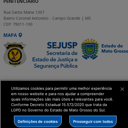
PENITENCIÁRIO
Rua Santa Maria 1307
Bairro Coronel Antonino - Campo Grande | MS
CEP: 79011-190
MAPA
SETDIG | Secretaria-
Executiva de
Utilizamos cookies para permitir uma melhor experiência
Transformação Digital
em nosso website e para nos ajudar a compreender
quais informações são mais úteis e relevantes para você.
get_footer();
Conforme Decreto Estadual 15.572/2020 que trata da
LGPD no Governo do Estado de Mato Grosso do Sul.
Definições de cookies
Prosseguir com todos