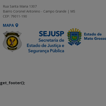
Rua Santa Maria 1307
Bairro Coronel Antonino - Campo Grande | MS
CEP: 79011-190
MAPA
SETDIG | Secretaria-
Executiva de
Transformação Digital
get_footer();