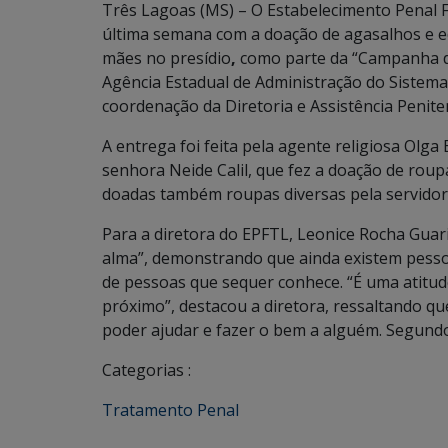
Três Lagoas (MS) – O Estabelecimento Penal 
última semana com a doação de agasalhos e e
mães no presídio
,
como parte da “Campanha de
Agência Estadual de Administração do Sistema P
coordenação da Diretoria e Assistência Peniten
A entrega foi feita pela agente religiosa Olga 
senhora Neide Calil, que fez a doação de roup
doadas também roupas diversas pela servidora
Para a diretora do EPFTL, Leonice Rocha Guari
alma”, demonstrando que ainda existem pesso
de pessoas que sequer conhece. “É uma atitu
próximo”, destacou a diretora, ressaltando q
poder ajudar e fazer o bem a alguém. Segund
Categorias :
Tratamento Penal