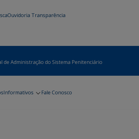
usca
Ouvidoria
Transparência
l de Administração do Sistema Penitenciário
os
Informativos
Fale Conosco