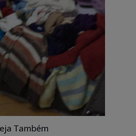
eja Também