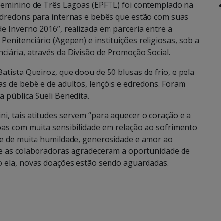
Feminino de Três Lagoas (EPFTL) foi contemplado na
dredons para internas e bebês que estão com suas
 Inverno 2016”, realizada em parceria entre a
enitenciário (Agepen) e instituições religiosas, sob a
ciária, através da Divisão de Promoção Social.
Batista Queiroz, que doou de 50 blusas de frio, e pela
as de bebê e de adultos, lençóis e edredons. Foram
 pública Sueli Benedita.
ni, tais atitudes servem “para aquecer o coração e a
as com muita sensibilidade em relação ao sofrimento
de de muita humildade, generosidade e amor ao
ue as colaboradoras agradeceram a oportunidade de
o ela, novas doações estão sendo aguardadas.