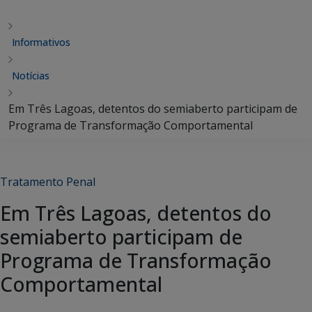
Informativos
Notícias
Em Três Lagoas, detentos do semiaberto participam de
Programa de Transformação Comportamental
Tratamento Penal
Em Três Lagoas, detentos do
semiaberto participam de
Programa de Transformação
Comportamental