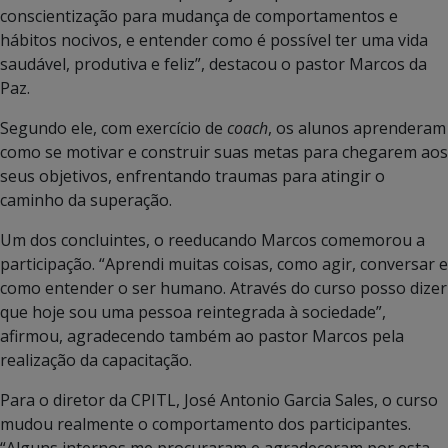
conscientização para mudança de comportamentos e
hábitos nocivos, e entender como é possível ter uma vida
saudável, produtiva e feliz”, destacou o pastor Marcos da
Paz.
Segundo ele, com exercício de
coach
, os alunos aprenderam
como se motivar e construir suas metas para chegarem aos
seus objetivos, enfrentando traumas para atingir o
caminho da superação.
Um dos concluintes, o reeducando Marcos comemorou a
participação. “Aprendi muitas coisas, como agir, conversar e
como entender o ser humano. Através do curso posso dizer
que hoje sou uma pessoa reintegrada à sociedade”,
afirmou, agradecendo também ao pastor Marcos pela
realização da capacitação.
Para o diretor da CPITL, José Antonio Garcia Sales, o curso
mudou realmente o comportamento dos participantes.
“Alguns internos me procuraram e agradeceram por esta