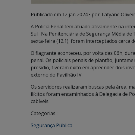
Publicado em
12 jan 2024
• por Tatyane Oliveir
A Polícia Penal tem atuado ativamente na inte
Sul. Na Penitenciária de Segurança Média de 
sexta-feira (12.1), foram interceptados cerca
O flagrante aconteceu, por volta das 06h, dur
penal. Os policiais penais de plantão, juntam
presídio, tiveram êxito em apreender dois in
externo do Pavilhão IV.
Os servidores realizaram buscas pela área, mas
ilícitos foram encaminhados à Delegacia de Pol
cabíveis.
Categorias :
Segurança Pública