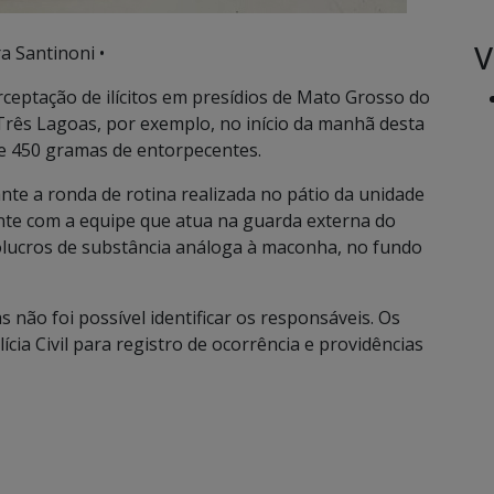
V
a Santinoni •
rceptação de ilícitos em presídios de Mato Grosso do
Três Lagoas, por exemplo, no início da manhã desta
 de 450 gramas de entorpecentes.
ante a ronda de rotina realizada no pátio da unidade
ente com a equipe que atua na guarda externa do
vólucros de substância análoga à maconha, no fundo
 não foi possível identificar os responsáveis. Os
ícia Civil para registro de ocorrência e providências