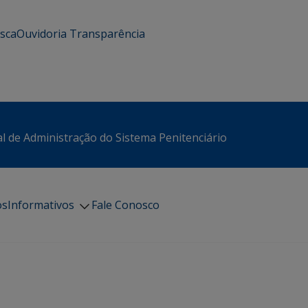
usca
Ouvidoria
Transparência
l de Administração do Sistema Penitenciário
os
Informativos
Fale Conosco