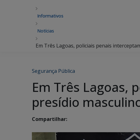
Informativos
Notícias
Em Três Lagoas, policiais penais interceptam
Segurança Pública
Em Três Lagoas, po
presídio masculin
Compartilhar: