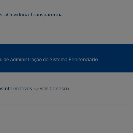
usca
Ouvidoria
Transparência
l de Administração do Sistema Penitenciário
os
Informativos
Fale Conosco