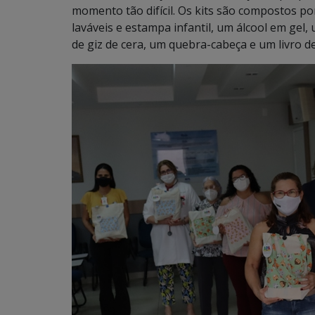
momento tão difícil. Os kits são compostos po
laváveis e estampa infantil, um álcool em gel, 
de giz de cera, um quebra-cabeça e um livro de