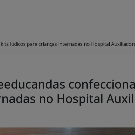
ts lúdicos para crianças internadas no Hospital Auxiliador
eeducandas confecciona
rnadas no Hospital Auxi