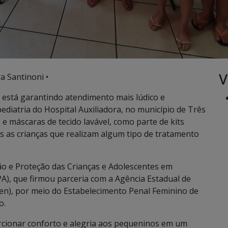
V
a Santinoni •
 está garantindo atendimento mais lúdico e
diatria do Hospital Auxiliadora, no município de Três
e máscaras de tecido lavável, como parte de kits
as as crianças que realizam algum tipo de tratamento
Ação e Proteção das Crianças e Adolescentes em
PA), que firmou parceria com a Agência Estadual de
en), por meio do Estabelecimento Penal Feminino de
o.
rcionar conforto e alegria aos pequeninos em um