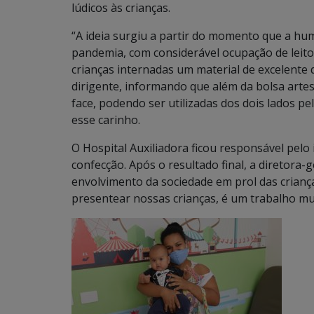
lúdicos às crianças.
“A ideia surgiu a partir do momento que a h
pandemia, com considerável ocupação de leitos.
crianças internadas um material de excelente q
dirigente, informando que além da bolsa artes
face, podendo ser utilizadas dos dois lados p
esse carinho.
O Hospital Auxiliadora ficou responsável pelo
confecção. Após o resultado final, a diretora-
envolvimento da sociedade em prol das criança
presentear nossas crianças, é um trabalho mui