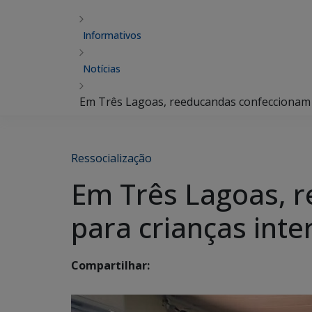
Informativos
Notícias
Em Três Lagoas, reeducandas confeccionam ki
Ressocialização
Em Três Lagoas, r
para crianças inte
Compartilhar: