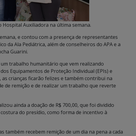
 Hospital Auxiliadora na última semana.
a semana, e contou com a presença de representantes
nico da Ala Pediátrica, além de conselheiros do APA e a
cha Guarini.
ta um trabalho humanitário que vem realizando
dos Equipamentos de Proteção Individual (EPIs) e
, as crianças ficarão felizes e também contribui na
e de remição e de realizar um trabalho que reverte
lizou ainda a doação de R$ 700,00, que foi dividido
 costura do presídio, como forma de incentivo à
ndas também recebem remição de um dia na pena a cada