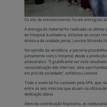
Os kits de entretenimento foram entregues ao
A entrega do material foi realizada na últim
do Hospital Auxiliadora, inclusive do corpo clí
diretora da unidade penal, Leonice Miranda Ro
Na opinião da servidora, a parceria possibili
juntamente com o Hospital, desde a produção 
artesanatos. “É gratificante ver esse resultado
ressocialização das internas, uma oportunidad
em prol da sociedade”, enfatizou Leonice.
Todo o material foi custeado pela APA, que rea
entre as seis internas que atuam na oficina de
dedicação diária.
Além da contribuição financeira, as reeduca