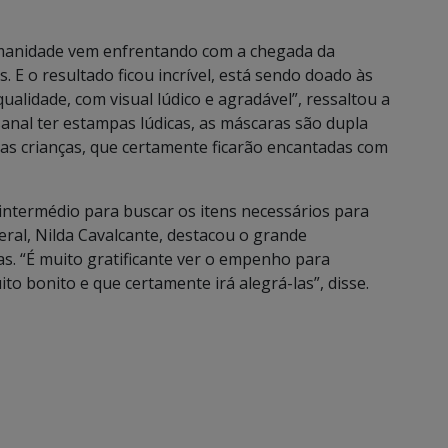
umanidade vem enfrentando com a chegada da
 E o resultado ficou incrível, está sendo doado às
ualidade, com visual lúdico e agradável”, ressaltou a
anal ter estampas lúdicas, as máscaras são dupla
elas crianças, que certamente ficarão encantadas com
 intermédio para buscar os itens necessários para
geral, Nilda Cavalcante, destacou o grande
s. “É muito gratificante ver o empenho para
to bonito e que certamente irá alegrá-las”, disse.