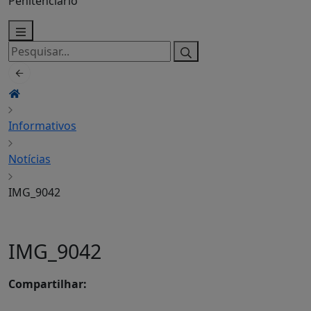
Penitenciário
Pesquisar
por:
Informativos
Notícias
IMG_9042
IMG_9042
Compartilhar: