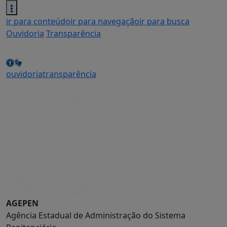
ir para conteúdo
ir para navegação
ir para busca
Ouvidoria
Transparência
ouvidoria
transparência
AGEPEN
Agência Estadual de Administração do Sistema