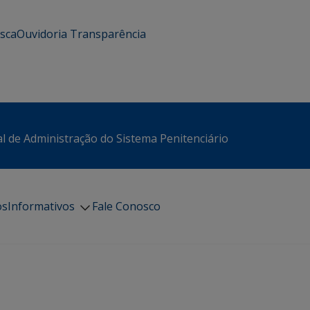
usca
Ouvidoria
Transparência
l de Administração do Sistema Penitenciário
os
Informativos
Fale Conosco