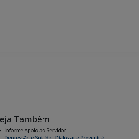
eja Também
Informe Apoio ao Servidor
Depressão e Suicídio: Dialogar e Prevenir é