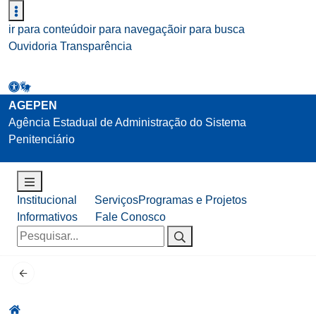
ir para conteúdo
ir para navegação
ir para busca
Ouvidoria
Transparência
AGEPEN
Agência Estadual de Administração do Sistema
Penitenciário
Institucional
Serviços
Programas e Projetos
Informativos
Fale Conosco
Pesquisar
por: