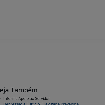
eja Também
Informe Apoio ao Servidor
Depressão e Suicídio: Dialogar e Prevenir é