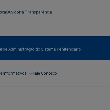
usca
Ouvidoria
Transparência
l de Administração do Sistema Penitenciário
os
Informativos
Fale Conosco