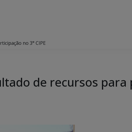
rticipação no 3° CIPE
ltado de recursos para 