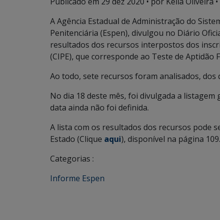
Publicado em
29 dez 2020
• por Keila Oliveira •
A Agência Estadual de Administração do Sistem
Penitenciária (Espen), divulgou no Diário Ofici
resultados dos recursos interpostos dos inscri
(CIPE), que corresponde ao Teste de Aptidão Fí
Ao todo, sete recursos foram analisados, dos 
No dia 18 deste mês, foi divulgada a listagem g
data ainda não foi definida.
A lista com os resultados dos recursos pode se
Estado (Clique
aqui
), disponível na página 109
Categorias :
Informe Espen