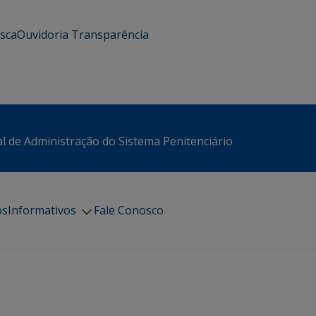
usca
Ouvidoria
Transparência
l de Administração do Sistema Penitenciário
os
Informativos
Fale Conosco