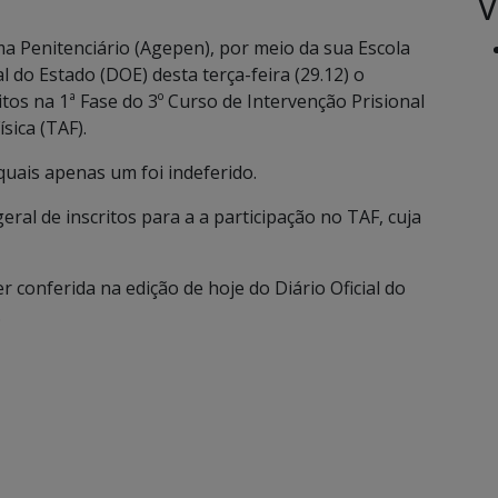
V
a Penitenciário (Agepen), por meio da sua Escola
al do Estado (DOE) desta terça-feira (29.12) o
tos na 1ª Fase do 3º Curso de Intervenção Prisional
sica (TAF).
quais apenas um foi indeferido.
eral de inscritos para a a participação no TAF, cuja
r conferida na edição de hoje do Diário Oficial do
.