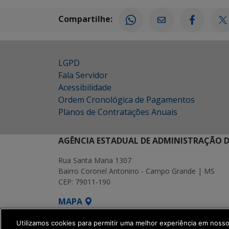
Compartilhe:
LGPD
Fala Servidor
Acessibilidade
Ordem Cronológica de Pagamentos
Planos de Contratações Anuais
AGÊNCIA ESTADUAL DE ADMINISTRAÇÃO D
Rua Santa Maria 1307
Bairro Coronel Antonino - Campo Grande | MS
CEP: 79011-190
MAPA
SETDIG | Secretaria-Executiva de Transf
Utilizamos cookies para permitir uma melhor experiência em noss