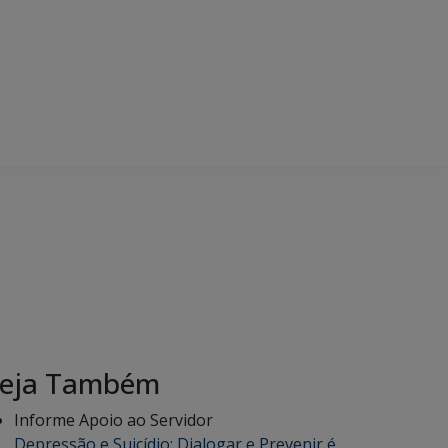
eja Também
Informe Apoio ao Servidor
Depressão e Suicídio: Dialogar e Prevenir é