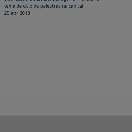
tema de ciclo de palestras na capital
25 abr 2018