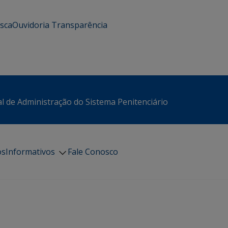
usca
Ouvidoria
Transparência
l de Administração do Sistema Penitenciário
os
Informativos
Fale Conosco