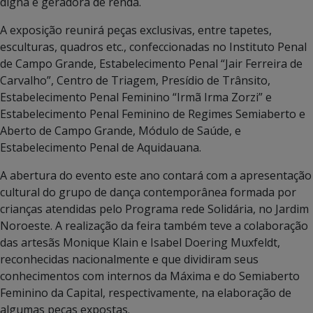
digna e geradora de renda.
A exposição reunirá peças exclusivas, entre tapetes,
esculturas, quadros etc., confeccionadas no Instituto Penal
de Campo Grande, Estabelecimento Penal “Jair Ferreira de
Carvalho”, Centro de Triagem, Presídio de Trânsito,
Estabelecimento Penal Feminino “Irmã Irma Zorzi” e
Estabelecimento Penal Feminino de Regimes Semiaberto e
Aberto de Campo Grande, Módulo de Saúde, e
Estabelecimento Penal de Aquidauana.
A abertura do evento este ano contará com a apresentação
cultural do grupo de dança contemporânea formada por
crianças atendidas pelo Programa rede Solidária, no Jardim
Noroeste. A realização da feira também teve a colaboração
das artesãs Monique Klain e Isabel Doering Muxfeldt,
reconhecidas nacionalmente e que dividiram seus
conhecimentos com internos da Máxima e do Semiaberto
Feminino da Capital, respectivamente, na elaboração de
algumas peças expostas.