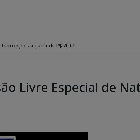
l” tem opções a partir de R$ 20,00
esão Livre Especial de N