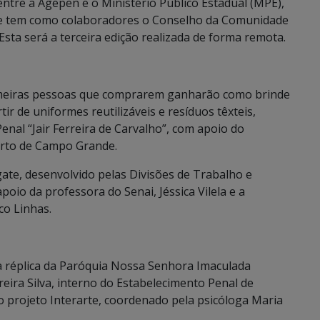
entre a Agepen e o Ministério Público Estadual (MPE),
, e tem como colaboradores o Conselho da Comunidade
Esta será a terceira edição realizada de forma remota.
imeiras pessoas que comprarem ganharão como brinde
ir de uniformes reutilizáveis e resíduos têxteis,
nal “Jair Ferreira de Carvalho”, com apoio do
erto de Campo Grande.
ate, desenvolvido pelas Divisões de Trabalho e
oio da professora do Senai, Jéssica Vilela e a
co Linhas.
a réplica da Paróquia Nossa Senhora Imaculada
eira Silva, interno do Estabelecimento Penal de
o projeto Interarte, coordenado pela psicóloga Maria