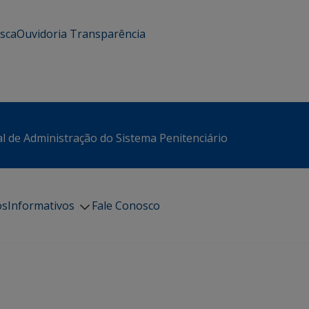
usca
Ouvidoria
Transparência
l de Administração do Sistema Penitenciário
os
Informativos
Fale Conosco