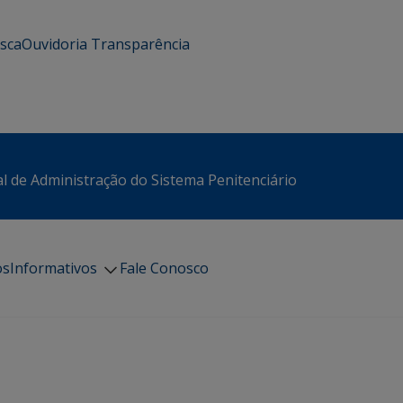
usca
Ouvidoria
Transparência
l de Administração do Sistema Penitenciário
os
Informativos
Fale Conosco