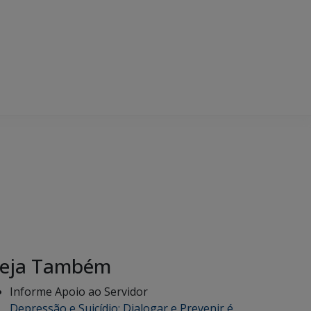
eja Também
Informe Apoio ao Servidor
Depressão e Suicídio: Dialogar e Prevenir é