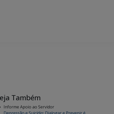
eja Também
Informe Apoio ao Servidor
Depressão e Suicídio: Dialogar e Prevenir é