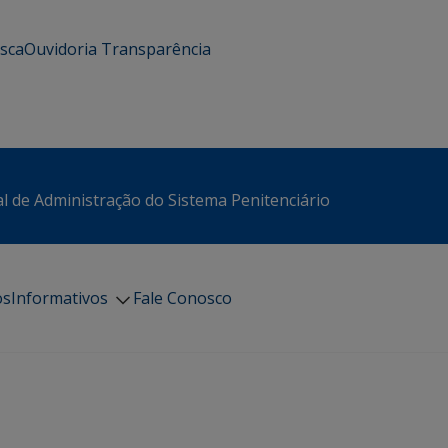
usca
Ouvidoria
Transparência
l de Administração do Sistema Penitenciário
os
Informativos
Fale Conosco