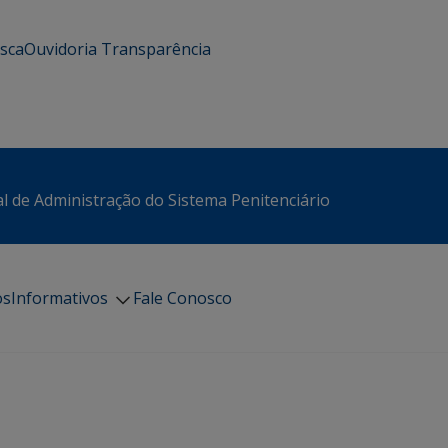
usca
Ouvidoria
Transparência
l de Administração do Sistema Penitenciário
os
Informativos
Fale Conosco