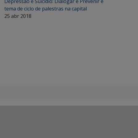
Depressão e Suicídio: Dialogar e Prevenir é
tema de ciclo de palestras na capital
25 abr 2018