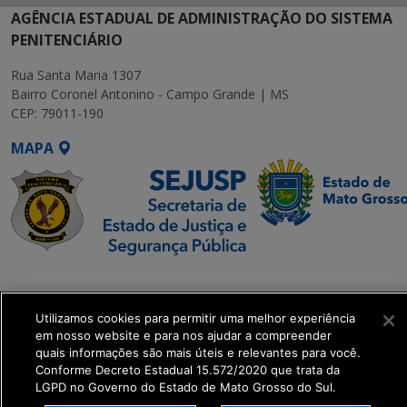
AGÊNCIA ESTADUAL DE ADMINISTRAÇÃO DO SISTEMA
PENITENCIÁRIO
Rua Santa Maria 1307
Bairro Coronel Antonino - Campo Grande | MS
CEP: 79011-190
MAPA
SETDIG | Secretaria-
Executiva de
Utilizamos cookies para permitir uma melhor experiência
Transformação Digital
em nosso website e para nos ajudar a compreender
quais informações são mais úteis e relevantes para você.
get_footer();
Conforme Decreto Estadual 15.572/2020 que trata da
LGPD no Governo do Estado de Mato Grosso do Sul.