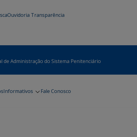
usca
Ouvidoria
Transparência
l de Administração do Sistema Penitenciário
os
Informativos
Fale Conosco