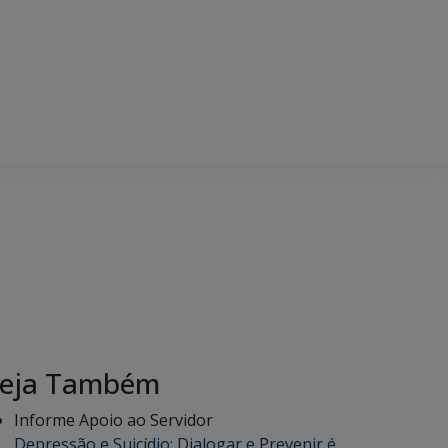
eja Também
Informe Apoio ao Servidor
Depressão e Suicídio: Dialogar e Prevenir é