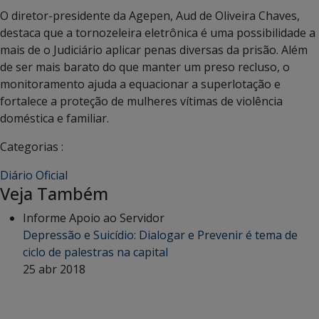
O diretor-presidente da Agepen, Aud de Oliveira Chaves,
destaca que a tornozeleira eletrônica é uma possibilidade a
mais de o Judiciário aplicar penas diversas da prisão. Além
de ser mais barato do que manter um preso recluso, o
monitoramento ajuda a equacionar a superlotação e
fortalece a proteção de mulheres vítimas de violência
doméstica e familiar.
Categorias :
Diário Oficial
Veja Também
Informe Apoio ao Servidor
Depressão e Suicídio: Dialogar e Prevenir é tema de
ciclo de palestras na capital
25 abr 2018