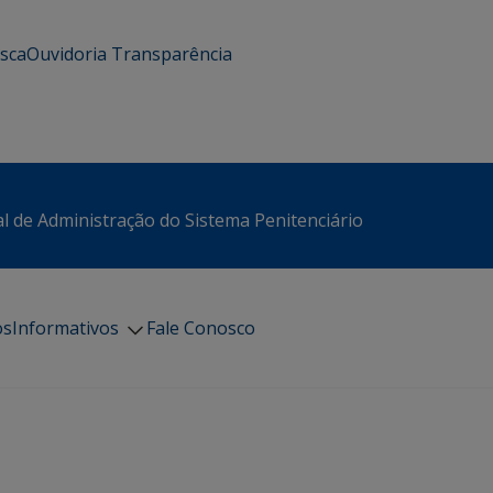
usca
Ouvidoria
Transparência
l de Administração do Sistema Penitenciário
os
Informativos
Fale Conosco