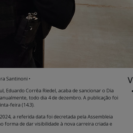
V
ra Santinoni •
, Eduardo Corrêa Riedel, acaba de sancionar o Dia
 anualmente, todo dia 4 de dezembro. A publicação foi
nta-feira (14.3).
 2024, a referida data foi decretada pela Assembleia
 forma de dar visibilidade à nova carreira criada e