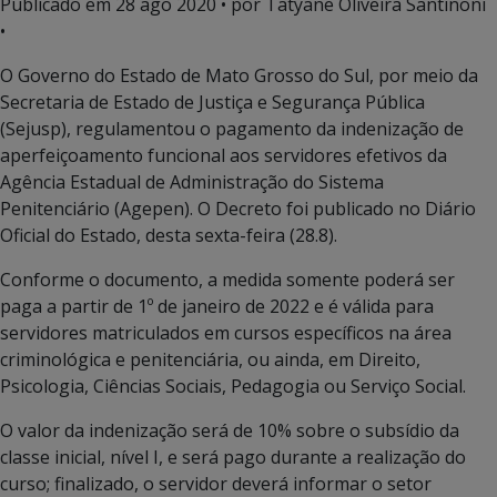
Publicado em
28 ago 2020
• por Tatyane Oliveira Santinoni
•
O Governo do Estado de Mato Grosso do Sul, por meio da
Secretaria de Estado de Justiça e Segurança Pública
(Sejusp), regulamentou o pagamento da indenização de
aperfeiçoamento funcional aos servidores efetivos da
Agência Estadual de Administração do Sistema
Penitenciário (Agepen). O Decreto foi publicado no Diário
Oficial do Estado, desta sexta-feira (28.8).
Conforme o documento, a medida somente poderá ser
paga a partir de 1º de janeiro de 2022 e é válida para
servidores matriculados em cursos específicos na área
criminológica e penitenciária, ou ainda, em Direito,
Psicologia, Ciências Sociais, Pedagogia ou Serviço Social.
O valor da indenização será de 10% sobre o subsídio da
classe inicial, nível I, e será pago durante a realização do
curso; finalizado, o servidor deverá informar o setor