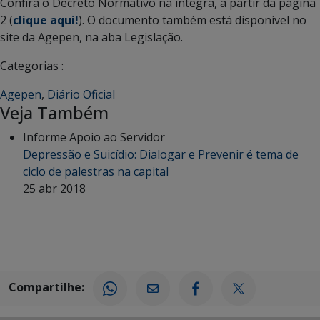
Confira o Decreto Normativo na íntegra, a partir da página
2 (
clique aqui!
). O documento também está disponível no
site da Agepen, na aba Legislação.
Categorias :
Agepen
,
Diário Oficial
Veja Também
Informe Apoio ao Servidor
Depressão e Suicídio: Dialogar e Prevenir é tema de
ciclo de palestras na capital
25 abr 2018
Compartilhe: