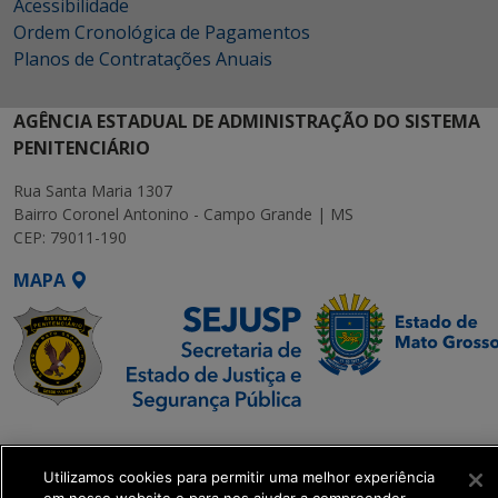
Acessibilidade
Ordem Cronológica de Pagamentos
Planos de Contratações Anuais
AGÊNCIA ESTADUAL DE ADMINISTRAÇÃO DO SISTEMA
PENITENCIÁRIO
Rua Santa Maria 1307
Bairro Coronel Antonino - Campo Grande | MS
CEP: 79011-190
MAPA
SETDIG | Secretaria-
Executiva de
Utilizamos cookies para permitir uma melhor experiência
Transformação Digital