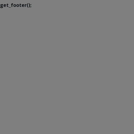
get_footer();