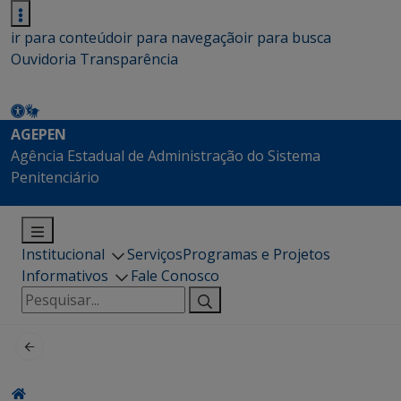
ir para conteúdo
ir para navegação
ir para busca
Ouvidoria
Transparência
AGEPEN
Agência Estadual de Administração do Sistema
Penitenciário
Institucional
Serviços
Programas e Projetos
Informativos
Fale Conosco
Pesquisar
por: