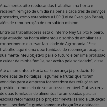
Atualmente, oito reeducandos trabalham na horta e
recebem remição de um dia na pena a cada três de serviços
prestados, como estabelece a LEP (Lei de Execução Penal),
além de remuneração de um salário mínimo.
Entre os trabalhadores está o interno Ney Calixto Ribeiro,
cuja atuação na horta alimentou o sonho de ampliar seu
conhecimento e cursar faculdade de Agronomia. “Esse
trabalho aqui é uma oportunidade de recomeçar, ocupar a
sua mente. Meu objetivo para o futuro é ter uma profissão
e cuidar da minha família, ser aceito pela sociedade”, disse.
Até o momento, a Horta da Esperança já produziu 10
toneladas de hortaliças, legumes e frutas que foram
vendidas para a empresa fornecedora das refeições ao
presídio, como meio de ser autossustentável. Outras cerca
de duas toneladas de alimentos foram doadas para as
escolas reformadas pelo projeto “Revitalizando a Educação
com Liberdade” e gradativamente chegarão a entidades