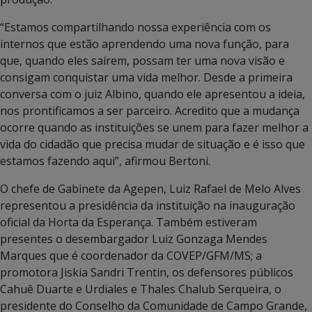
“Estamos compartilhando nossa experiência com os
internos que estão aprendendo uma nova função, para
que, quando eles saírem, possam ter uma nova visão e
consigam conquistar uma vida melhor. Desde a primeira
conversa com o juiz Albino, quando ele apresentou a ideia,
nos prontificamos a ser parceiro. Acredito que a mudança
ocorre quando as instituições se unem para fazer melhor a
vida do cidadão que precisa mudar de situação e é isso que
estamos fazendo aqui”, afirmou Bertoni.
O chefe de Gabinete da Agepen, Luiz Rafael de Melo Alves
representou a presidência da instituição na inauguração
oficial da Horta da Esperança. Também estiveram
presentes o desembargador Luiz Gonzaga Mendes
Marques que é coordenador da COVEP/GFM/MS; a
promotora Jiskia Sandri Trentin, os defensores públicos
Cahuê Duarte e Urdiales e Thales Chalub Serqueira, o
presidente do Conselho da Comunidade de Campo Grande,